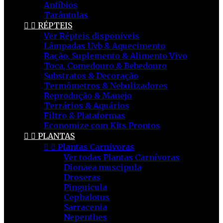
Anfíbios
Tarântulas


RÉPTEIS
Ver Répteis disponíveis
Lâmpadas Uvb & Aquecimento
Ração, Suplemento & Alimento Vivo
Toca, Comedouro & Bebedouro
Substratos & Decoração
Termômetros & Nebulizadores
Reprodução & Manejo
Terrários & Aquários
Filtro & Plataformas
Economize com Kits Prontos


PLANTAS


Plantas Carnívoras
Ver todas Plantas Carnívoras
Dionaea muscipula
Droseras
Pinguicula
Cephalotus
Sarracenia
Nepenthes