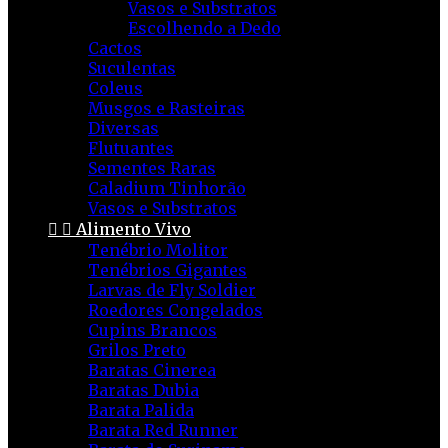
Vasos e Substratos
Escolhendo a Dedo
Cactos
Suculentas
Coleus
Musgos e Rasteiras
Diversas
Flutuantes
Sementes Raras
Caladium Tinhorão
Vasos e Substratos


Alimento Vivo
Tenébrio Molitor
Tenébrios Gigantes
Larvas de Fly Soldier
Roedores Congelados
Cupins Brancos
Grilos Preto
Baratas Cinerea
Baratas Dubia
Barata Palida
Barata Red Runner