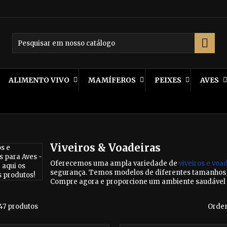

ALIMENTO VIVO
MAMÍFEROS
PEIXES
AVES
Viveiros & Voadeiras
Oferecemos uma ampla variedade de
viveiros e voa
segurança. Temos modelos de diferentes tamanhos e
Compre agora e proporcione um ambiente saudável 
47 produtos
Orden