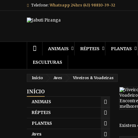
Telefone:
Whatsapp 24hrs (43) 98810-39-32
ANIMAIS
RÉPTEIS
PLANTAS
ESCULTURAS
Início
Aves
Viveiros & Voadeiras
INÍCIO
ANIMAIS
RÉPTEIS
PLANTAS
Existem 
Aves