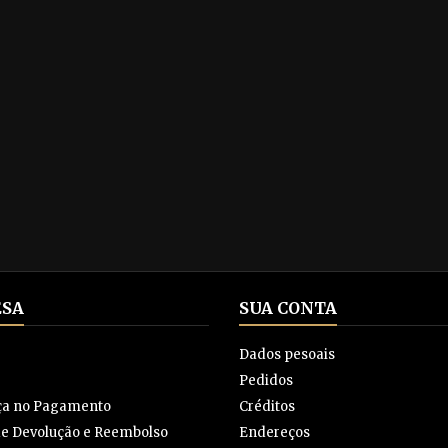
SA
SUA CONTA
Dados pesoais
Pedidos
ça no Pagamento
Créditos
 de Devolução e Reembolso
Endereços