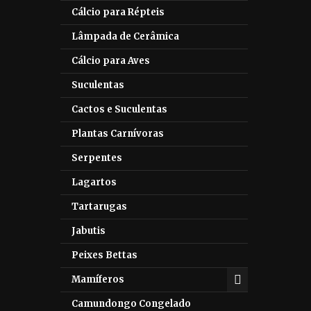
Cálcio para Répteis
Lâmpada de Cerâmica
Cálcio para Aves
Suculentas
Cactos e Suculentas
Plantas Carnívoras
Serpentes
Lagartos
Tartarugas
Jabutis
Peixes Bettas
Mamíferos
Camundongo Congelado