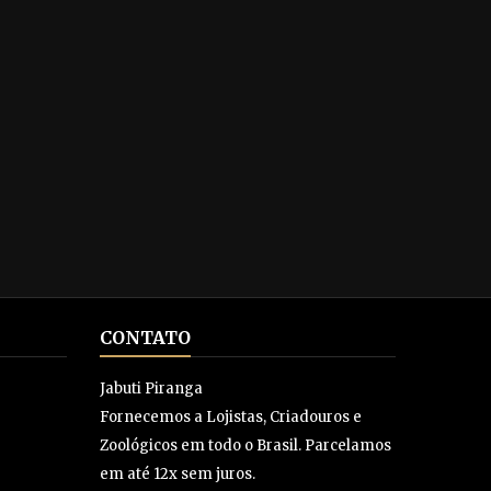
CONTATO
Jabuti Piranga
Fornecemos a Lojistas, Criadouros e
Zoológicos em todo o Brasil. Parcelamos
em até 12x sem juros.