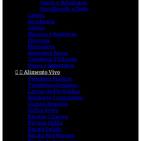
Vasos e Substratos
Escolhendo a Dedo
Cactos
Suculentas
Coleus
Musgos e Rasteiras
Diversas
Flutuantes
Sementes Raras
Caladium Tinhorão
Vasos e Substratos


Alimento Vivo
Tenébrio Molitor
Tenébrios Gigantes
Larvas de Fly Soldier
Roedores Congelados
Cupins Brancos
Grilos Preto
Baratas Cinerea
Baratas Dubia
Barata Palida
Barata Red Runner