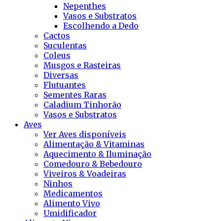
Nepenthes
Vasos e Substratos
Escolhendo a Dedo
Cactos
Suculentas
Coleus
Musgos e Rasteiras
Diversas
Flutuantes
Sementes Raras
Caladium Tinhorão
Vasos e Substratos
Aves
Ver Aves disponíveis
Alimentação & Vitaminas
Aquecimento & Iluminação
Comedouro & Bebedouro
Viveiros & Voadeiras
Ninhos
Medicamentos
Alimento Vivo
Umidificador