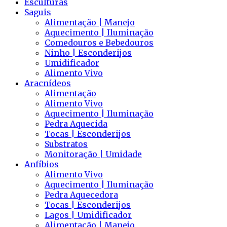
Esculturas
Saguis
Alimentação | Manejo
Aquecimento | Iluminação
Comedouros e Bebedouros
Ninho | Esconderijos
Umidificador
Alimento Vivo
Aracnídeos
Alimentação
Alimento Vivo
Aquecimento | Iluminação
Pedra Aquecida
Tocas | Esconderijos
Substratos
Monitoração | Umidade
Anfíbios
Alimento Vivo
Aquecimento | Iluminação
Pedra Aquecedora
Tocas | Esconderijos
Lagos | Umidificador
Alimentação | Manejo