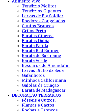
Alimento Vivo
Tenébrio Molitor
Tenébrios Gigantes
Larvas de Fly Soldier
Roedores Congelados
Cupins Brancos
Grilos Preto
Baratas Cinerea
Baratas Dubia
Barata Palida
Barata Red Runner
Barata do Suriname
Barata Verde
Besouros do Amendoim
Larvas Bicho da Seda
Gafanhotos
Minhoca Californiana
Gaiolas de Criação
Barata de Madagascar
DECORAÇÃO TERRÁRIOS
Fósseis e Outros..
Plantas e Cactos
Rochas e Troncos