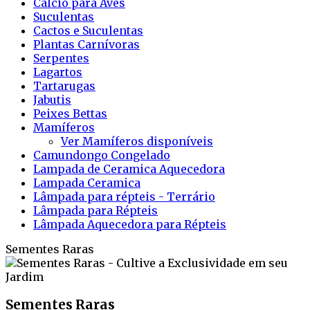
Cálcio para Aves
Suculentas
Cactos e Suculentas
Plantas Carnívoras
Serpentes
Lagartos
Tartarugas
Jabutis
Peixes Bettas
Mamíferos
Ver Mamíferos disponíveis
Camundongo Congelado
Lampada de Ceramica Aquecedora
Lampada Ceramica
Lâmpada para répteis - Terrário
Lâmpada para Répteis
Lâmpada Aquecedora para Répteis
Sementes Raras
Sementes Raras