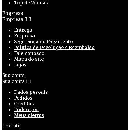
Top de Vendas
Empresa
Empresa


Entrega
Empresa
Segurança no Pagamento
PolÍtica de Devolução e Reembolso
Fale conosco
Mapa do site
Lojas
Sua conta
Sua conta


Dados pesoais
Pedidos
Créditos
Endereços
Meus alertas
Contato