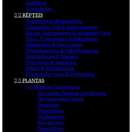
Anfíbios
Tarântulas


RÉPTEIS
Ver Répteis disponíveis
Lâmpadas Uvb & Aquecimento
Ração, Suplemento & Alimento Vivo
Toca, Comedouro & Bebedouro
Substratos & Decoração
Termômetros & Nebulizadores
Reprodução & Manejo
Terrários & Aquários
Filtro & Plataformas
Economize com Kits Prontos


PLANTAS


Plantas Carnívoras
Ver todas Plantas Carnívoras
Dionaea muscipula
Droseras
Pinguicula
Cephalotus
Sarracenia
Nepenthes