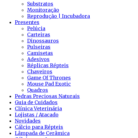
Substratos
Monitoração
Reprodução | Incubadora
Presentes
Pelúcia
Carteiras
Dinossauros
Pulseiras
Camisetas
Adesivos
Réplicas Répteis
Chaveiros
Game Of Thrones
Mouse Pad Exotic
Quadros
Pedras Preciosas Naturais
Guia de Cuidados
Clínica Veterinária
Lojistas / Atacado
Novidades
Cálcio para Répteis
Lâmpada de Cerâmica