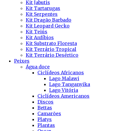
Kit Jabutis
Kit Tartarugas
Kit Serpentes
Kit Dragão Barbado
Kit Leopard Gecko
Kit Teiús
Kit Anfíbios
Kit Substrato Floresta
Kit Terrário Tropical
Kit Terrário Desértico
Peixes
Água doce
Ciclídeos Africanos
Lago Malawi
Lago Tanganyika
Lago Vitória
Ciclídeos Americanos
Discos
Bettas
Camarões
Platys
Plantas