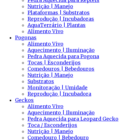
Pedra Aquecida para Répteis
Nutrição | Manejo
Plataformas | Substratos
Reprodução | Incubadoras
AquaTerrário | Plantas
Alimento Vivo
Pogonas
Alimento Vivo
Aquecimento | Iluminação
Pedra Aquecida para Pogona
Tocas | Esconderijos
Comedouros | Bebedouros
Nutrição | Manejo
Substratos
Monitoração | Umidade
Reprodução | Incubadora
Geckos
Alimento Vivo
Aquecimento | Iluminação
Pedra Aquecida para Leopard Gecko
Toca / Esconderijos
Nutrição | Manejo
Comedouro | Bebedouro