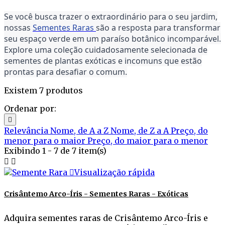
Se você busca trazer o extraordinário para o seu jardim,
nossas
Sementes Raras
são a resposta para transformar
seu espaço verde em um paraíso botânico incomparável.
Explore uma coleção cuidadosamente selecionada de
sementes de plantas exóticas e incomuns que estão
prontas para desafiar o comum.
Existem 7 produtos
Ordenar por:

Relevância
Nome, de A a Z
Nome, de Z a A
Preço, do
menor para o maior
Preço, do maior para o menor
Exibindo 1 - 7 de 7 item(s)



Visualização rápida
Crisântemo Arco-Íris - Sementes Raras - Exóticas
Adquira sementes raras de Crisântemo Arco-Íris e