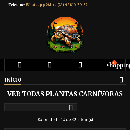
Telefone:
Whatsapp 24hrs (43) 98810-39-32
0



shoppin
INÍCIO
VER TODAS PLANTAS CARNÍVORAS

Exibindo 1 - 12 de 326 item(s)