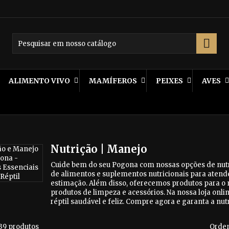

ALIMENTO VIVO
MAMÍFEROS
PEIXES
AVES
Nutrição | Manejo
Cuide bem do seu Pogona com nossas opções de nut
de alimentos e suplementos nutricionais para atende
estimação. Além disso, oferecemos produtos para o
produtos de limpeza e acessórios. Na nossa loja onli
réptil saudável e feliz. Compre agora e garanta a n
39 produtos
Orden