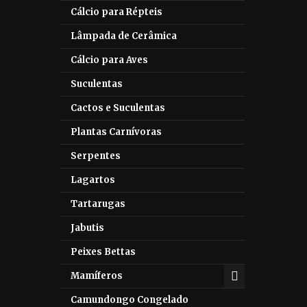
Cálcio para Répteis
Lâmpada de Cerâmica
Cálcio para Aves
Suculentas
Cactos e Suculentas
Plantas Carnívoras
Serpentes
Lagartos
Tartarugas
Jabutis
Peixes Bettas
Mamíferos
Camundongo Congelado