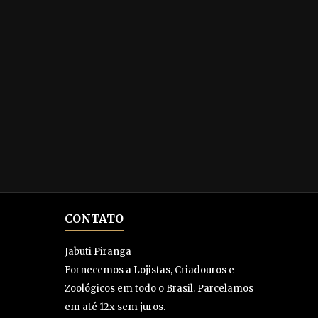
CONTATO
Jabuti Piranga
Fornecemos a Lojistas, Criadouros e
Zoológicos em todo o Brasil. Parcelamos
em até 12x sem juros.