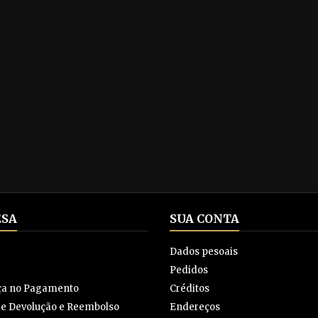
SA
SUA CONTA
Dados pesoais
Pedidos
ça no Pagamento
Créditos
 de Devolução e Reembolso
Endereços