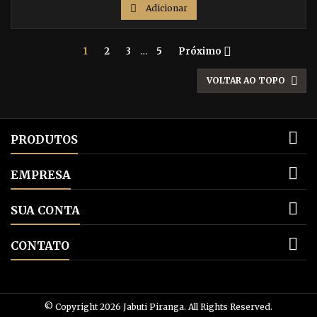

Adicionar

1
2
3
…
5
Próximo

VOLTAR AO TOPO

PRODUTOS

EMPRESA

SUA CONTA

CONTATO
© Copyright 2026 Jabuti Piranga. All Rights Reserved.