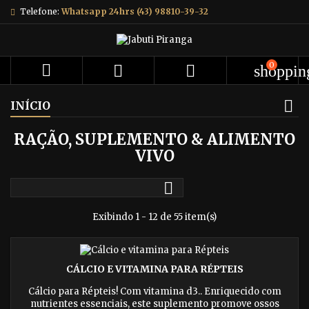
Telefone:
Whatsapp 24hrs (43) 98810-39-32
0



shoppin
INÍCIO
RAÇÃO, SUPLEMENTO & ALIMENTO
VIVO

Exibindo 1 - 12 de 55 item(s)
CÁLCIO E VITAMINA PARA RÉPTEIS
Cálcio para Répteis! Com vitamina d3.. Enriquecido com
nutrientes essenciais, este suplemento promove ossos