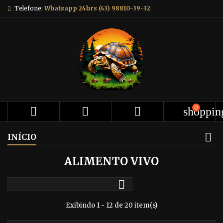
Telefone:
Whatsapp 24hrs (43) 98810-39-32
0



shoppin
INÍCIO
ALIMENTO VIVO

Exibindo 1 - 12 de 20 item(s)