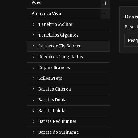
Aves
Alimento Vivo
Desc
Tenébrio Molitor
Pesqui
Tenébrios Gigantes
Larvas de Fly Soldier
Roedores Congelados
Cupins Brancos
Grilos Preto
Baratas Cinerea
Baratas Dubia
Barata Palida
Barata Red Runner
Barata do Suriname