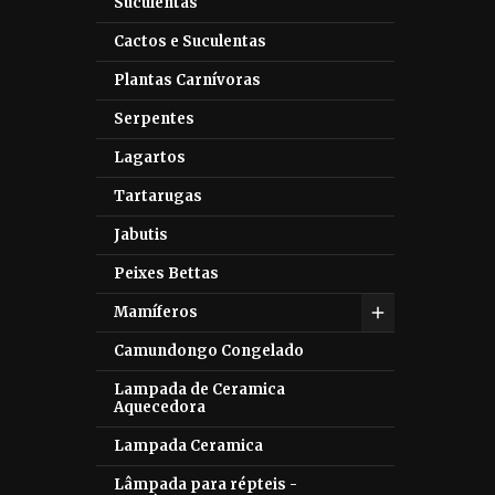
Suculentas
Cactos e Suculentas
Plantas Carnívoras
Serpentes
Lagartos
Tartarugas
Jabutis
Peixes Bettas
Mamíferos
Camundongo Congelado
Lampada de Ceramica
Aquecedora
Lampada Ceramica
Lâmpada para répteis -