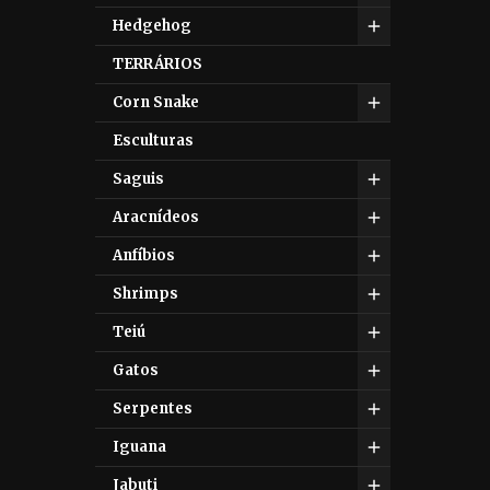
Hedgehog
TERRÁRIOS
Corn Snake
Esculturas
Saguis
Aracnídeos
Anfíbios
Shrimps
Teiú
Gatos
Serpentes
Iguana
Jabuti