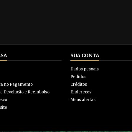
SA
SUA CONTA
Dados pesoais
Pedidos
ça no Pagamento
Créditos
 de Devolução e Reembolso
Endereços
osco
Meus alertas
site