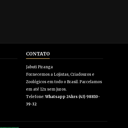
CONTATO
Jabuti Piranga
Fornecemos a Lojistas, Criadouros e
Zoológicos em todo o Brasil. Parcelamos
em até 12x sem juros.
Telefone:
Whatsapp 24hrs (43) 98810-
39-32