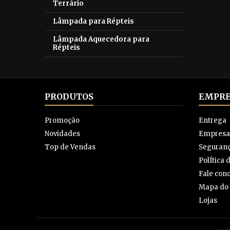
Terrário
Lâmpada para Répteis
Lâmpada Aquecedora para
Répteis
PRODUTOS
EMPRE
Promoção
Entrega
Novidades
Empresa
Top de Vendas
Seguran
PolÍtica
Fale con
Mapa do 
Lojas