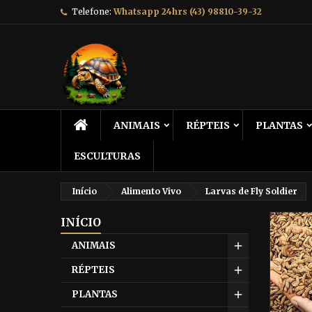
Telefone:
Whatsapp 24hrs (43) 98810-39-32
ANIMAIS
RÉPTEIS
PLANTAS
ESCULTURAS
Início
Alimento Vivo
Larvas de Fly Soldier
INÍCIO
ANIMAIS
RÉPTEIS
PLANTAS