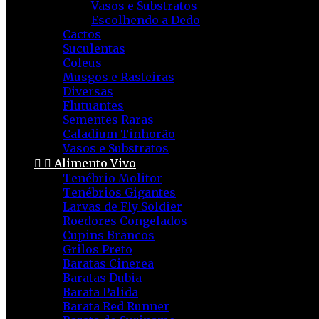
Vasos e Substratos
Escolhendo a Dedo
Cactos
Suculentas
Coleus
Musgos e Rasteiras
Diversas
Flutuantes
Sementes Raras
Caladium Tinhorão
Vasos e Substratos


Alimento Vivo
Tenébrio Molitor
Tenébrios Gigantes
Larvas de Fly Soldier
Roedores Congelados
Cupins Brancos
Grilos Preto
Baratas Cinerea
Baratas Dubia
Barata Palida
Barata Red Runner