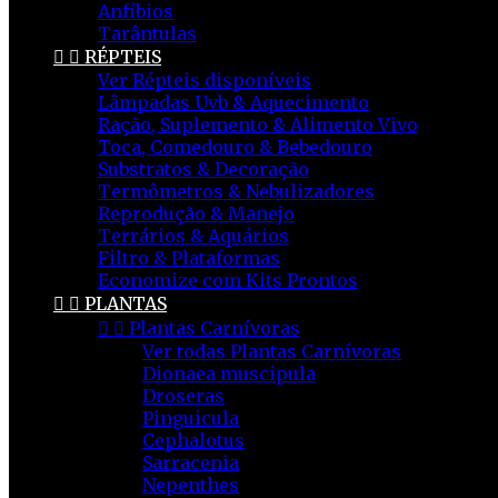
Anfíbios
Tarântulas


RÉPTEIS
Ver Répteis disponíveis
Lâmpadas Uvb & Aquecimento
Ração, Suplemento & Alimento Vivo
Toca, Comedouro & Bebedouro
Substratos & Decoração
Termômetros & Nebulizadores
Reprodução & Manejo
Terrários & Aquários
Filtro & Plataformas
Economize com Kits Prontos


PLANTAS


Plantas Carnívoras
Ver todas Plantas Carnívoras
Dionaea muscipula
Droseras
Pinguicula
Cephalotus
Sarracenia
Nepenthes