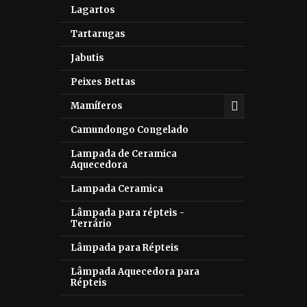
Lagartos
Tartarugas
Jabutis
Peixes Bettas
Mamíferos
Camundongo Congelado
Lampada de Ceramica
Aquecedora
Lampada Ceramica
Lâmpada para répteis -
Terrário
Lâmpada para Répteis
Lâmpada Aquecedora para
Répteis