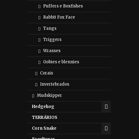
Puffers e Boxfishes
Rabbit Fox Face
Tangs
Triggers
Wrasses
Gobies e blennies
Corais
Invertebrados
Mudskipper
Hedgehog
TERRÁRIOS
Corn Snake