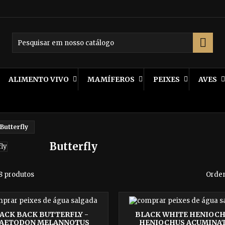

ALIMENTO VIVO
MAMÍFEROS
PEIXES
AVES
Butterfly
Butterfly
8 produtos
Orden
ACK BACK BUTTERFLY -
BLACK WHITE HENIOCH
AETODON MELANNOTUS
HENIOCHUS ACUMINA