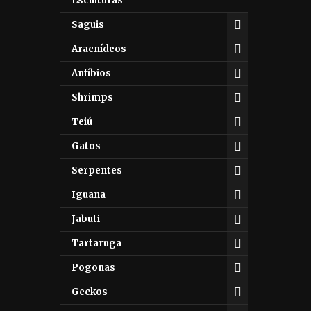
Esculturas
Saguis
Aracnídeos
Anfíbios
Shrimps
Teiú
Gatos
Serpentes
Iguana
Jabuti
Tartaruga
Pogonas
Geckos