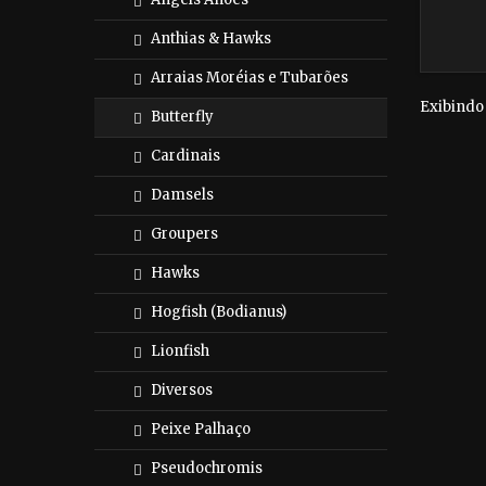
Anthias & Hawks
Arraias Moréias e Tubarões
Exibindo 
Butterfly
Cardinais
Damsels
Groupers
Hawks
Hogfish (Bodianus)
Lionfish
Diversos
Peixe Palhaço
Pseudochromis