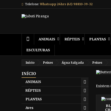
Telefone:
Whatsapp 24hrs (43) 98810-39-32
ANIMAIS
RÉPTEIS
PLANTAS
ESCULTURAS
Início
Peixes
Água Salgada
Peixes
INÍCIO
ANIMAIS
Existem 
RÉPTEIS
PLANTAS
BL
Aves
CH