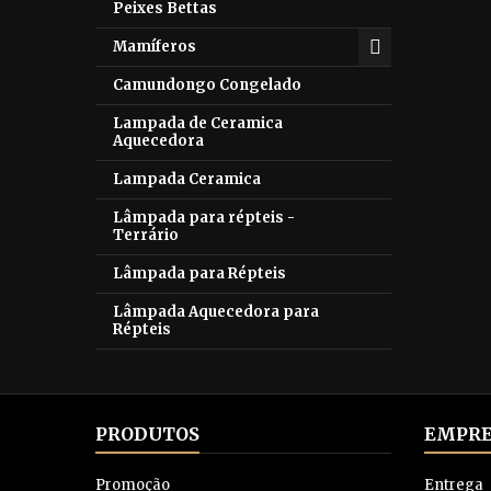
Peixes Bettas
Mamíferos
Camundongo Congelado
Lampada de Ceramica
Aquecedora
Lampada Ceramica
Lâmpada para répteis -
Terrário
Lâmpada para Répteis
Lâmpada Aquecedora para
Répteis
PRODUTOS
EMPRE
Promoção
Entrega