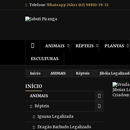
Telefone:
Whatsapp 24hrs (43) 98810-39-32
ANIMAIS
RÉPTEIS
PLANTAS
ESCULTURAS
Início
ANIMAIS
Répteis
Jibóia Legalizad
INÍCIO
ANIMAIS
Répteis
Iguana Legalizada
Dragão Barbudo Legalizado