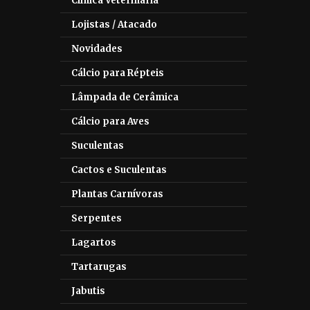
Clínica Veterinária
Lojistas / Atacado
Novidades
Cálcio para Répteis
Lâmpada de Cerâmica
Cálcio para Aves
Suculentas
Cactos e Suculentas
Plantas Carnívoras
Serpentes
Lagartos
Tartarugas
Jabutis