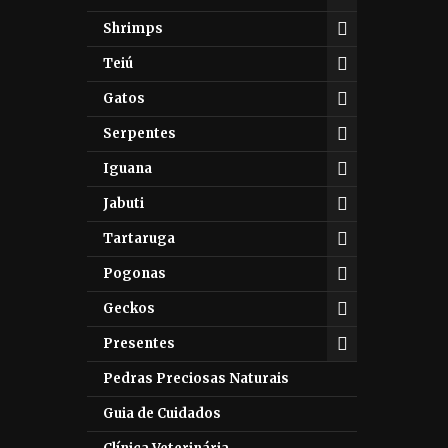
Shrimps
Teiú
Gatos
Serpentes
Iguana
Jabuti
Tartaruga
Pogonas
Geckos
Presentes
Pedras Preciosas Naturais
Guia de Cuidados